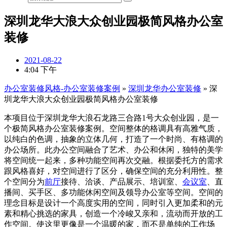
深圳龙华大浪大众创业园极简风格办公室
装修
2021-08-22
4:04 下午
办公室装修风格-办公室装修案例
»
深圳龙华办公室装修
»
深
圳龙华大浪大众创业园极简风格办公室装修
本项目位于深圳龙华大浪石龙路三合路1号大众创业园，是一
个极简风格办公室装修案例。空间整体的格调具有高雅气质，
以纯白的色调，抽象的立体几何，打造了一个时尚、有格调的
办公场所。此办公空间融合了艺术、办公和休闲，独特的美学
将空间统一起来，多种功能空间再次交融。根据委托方的需求
跟风格喜好，对空间进行了区分，确保空间的充分利用性。整
个空间分为
前厅
接待、洽谈、产品展示、培训室、
会议室
、直
播间、买手区、多功能休闲空间及领导办公室等空间。空间的
理念目标是设计一个高度实用的空间，同时引入更加柔和的元
素和精心挑选的家具，创造一个冷峻又亲和，流动而开放的工
作空间。使这里更像是一个温暖的家，而不是单纯的工作场