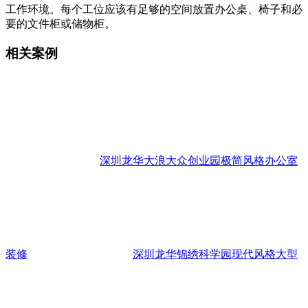
工作环境。每个工位应该有足够的空间放置办公桌、椅子和必
要的文件柜或储物柜。
相关案例
深圳龙华大浪大众创业园极简风格办公室
装修
深圳龙华锦绣科学园现代风格大型