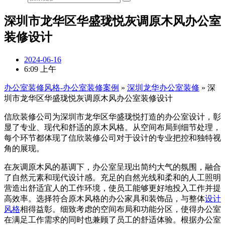
深圳市龙华区华盛珑悦灰调原木风办公室
装修设计
2024-06-16
6:09 上午
办公室装修风格-办公室装修案例
»
深圳龙华办公室装修
»
深
圳市龙华区华盛珑悦灰调原木风办公室装修设计
信欣装修公司为深圳市龙华区华盛珑悦打造的办公室设计，彰
显了专业、现代和舒适的原木风格。从空间布局到细节处理，
每个环节都体现了信欣装修公司对于设计的专业把控和独特视
角的展现。
在灰调原木风的基调下，办公室呈现出简约大气的氛围，融合
了自然元素和现代设计感。充足的自然光线和柔和的人工照明
营造出舒适宜人的工作环境，使员工能够更好地投入工作并提
高效率。选择符合原木风格的办公家具和装饰品，与整体
设计
风格
相得益彰。细致考虑的空间布局和功能分区，使得办公室
在满足工作需求的同时也兼顾了员工的舒适体验。根据办公室