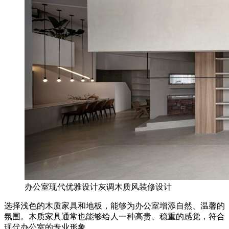
办公室现代优雅设计灰调木质风装修设计
选择浅色的木质家具和地板，能够为办公室增添自然、温馨的
氛围。木质家具通常也能够给人一种高贵、稳重的感觉，符合
现代办公室的专业形象。