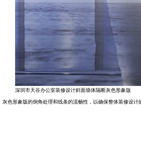
深圳市天谷办公室装修设计斜面墙体隔断灰色形象版
灰色形象版的倒角处理和线条的流畅性，以确保整体装修设计