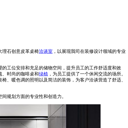
大理石创意皮革桌椅
洽谈室
，以展现我司在装修设计领域的专业
理的工位安排和充足的储物空间，提升员工的工作舒适度和效
毯、时尚的咖啡桌和
绿植
，为员工提供了一个休闲交流的场所。
桌椅、暖色调的照明以及简洁的装饰，为客户洽谈营造了舒适、
空间规划方面的专业性和创造力。