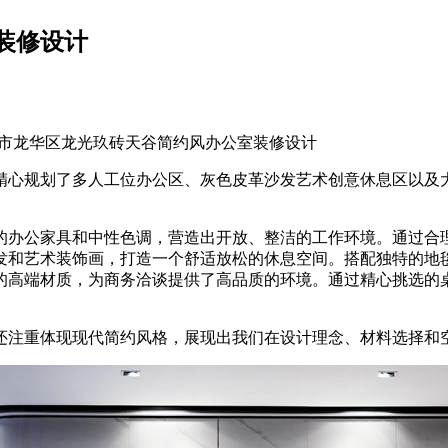
装修设计
市龙华区龙光玖砖天谷简约风办公室装修设计
精心规划了多人工位办公区、灰色皮革沙发艺术创意休息区以及
的办公家具和中性色调，营造出开放、整洁的工作环境。通过合
发和艺术装饰画，打造一个舒适放松的休息空间。搭配独特的地
的高端材质，为商务洽谈提供了高品质的环境。通过精心挑选的
还注重体现现代简约风格，展现出我们在设计理念、材料选择和