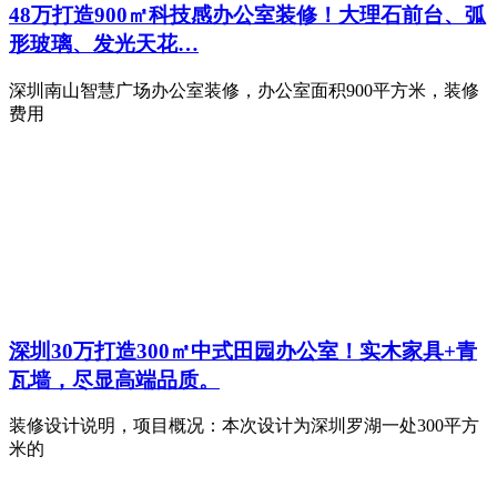
48万打造900㎡科技感办公室装修！大理石前台、弧
形玻璃、发光天花…
深圳南山智慧广场办公室装修，办公室面积900平方米，装修
费用
深圳30万打造300㎡中式田园办公室！实木家具+青
瓦墙，尽显高端品质。
装修设计说明，项目概况：本次设计为深圳罗湖一处300平方
米的