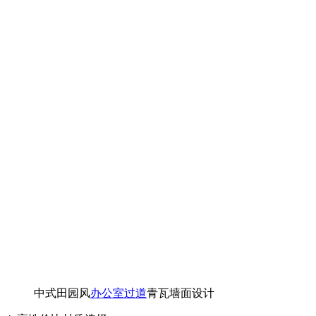
中式田园风
办公室过道
青瓦墙面设计