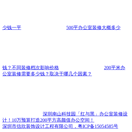
少钱一平
500平办公室装修大概多少
钱？不同装修档次影响价格
200平米办
公室装修需要多少钱？取决于哪几个因素？
深圳南山科技园「红与黑」办公室装修设
计！10万预算打造200平方高颜值办公空间！
深圳市信欣装饰设计工程有限公司，粤ICP备15054585号