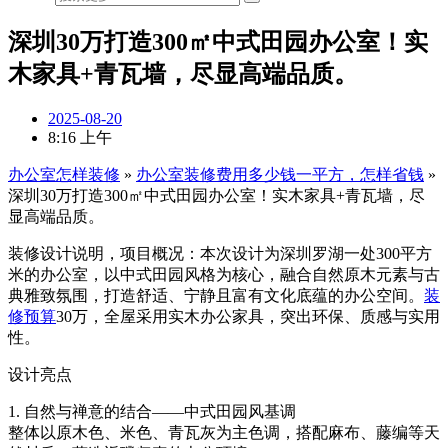
深圳30万打造300㎡中式田园办公室！实
木家具+青瓦墙，尽显高端品质。
2025-08-20
8:16 上午
办公室怎样装修
»
办公室装修费用多少钱一平方，怎样省钱
»
深圳30万打造300㎡中式田园办公室！实木家具+青瓦墙，尽
显高端品质。
装修设计说明，项目概况：本次设计为深圳罗湖一处300平方
米的办公室，以中式田园风格为核心，融合自然原木元素与古
典雅致氛围，打造舒适、宁静且富有文化底蕴的办公空间。
装
修预算
30万，全屋采用实木办公家具，突出环保、质感与实用
性。
设计亮点
1. 自然与禅意的结合——中式田园风基调
整体以原木色、米色、青瓦灰为主色调，搭配麻布、藤编等天