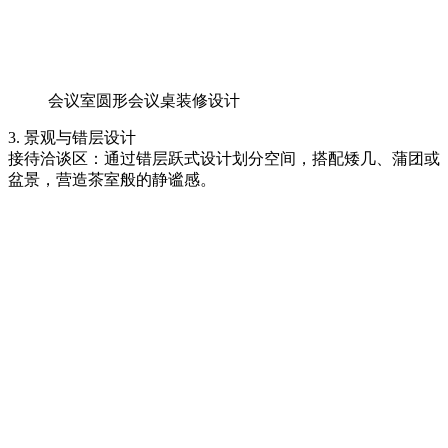
会议室圆形会议桌装修设计
3. 景观与错层设计
接待洽谈区：通过错层跃式设计划分空间，搭配矮几、蒲团或
盆景，营造茶室般的静谧感。