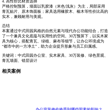
4. 高性价比材质选择
严格控制预算，墙面以乳胶漆（米色/浅灰）为主，局部采用
青瓦贴片、原木饰面板；家具选用橡胶木、榆木等性价比高的
实木，兼顾耐用与美观。
总结
本案通过中式田园风格的自然元素与现代办公功能结合，打造
了一个兼具文化底蕴与实用性的空间。30万预算下，以实木家
具为核心，搭配青瓦、绿植、麻布等细节，让办公环境成为
“都市中的一方净土”，助力企业提升形象与员工归属感。
关键词：中式田园办公室、实木家具、30万装修、绿色景观、
青瓦墙面、错层设计
相关案例
办公室装修价格受到哪些因素的影响？