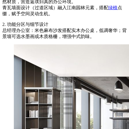
然材质，营造返璞归真的办公环境。
青瓦墙面设计（过道区域）融入江南园林元素，搭配
绿植
点
缀，赋予空间灵动生机。
2. 功能分区与细节设计
总经理办公室：米色麻布沙发搭配实木办公桌，低调奢华；背
景墙可选水墨画或木质格栅，增强中式韵味。