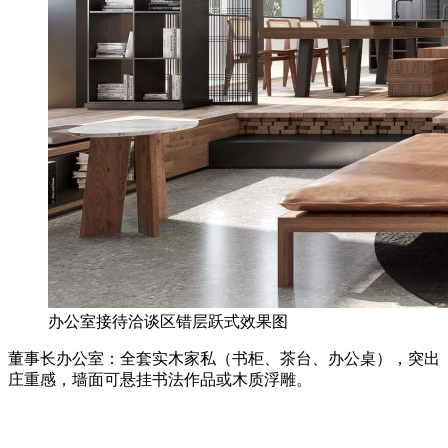
办公室接待洽谈区错层跃式效果图
董事长办公室：全套实木家私（书柜、茶台、办公桌），突出
庄重感，墙面可悬挂书法作品或木质浮雕。