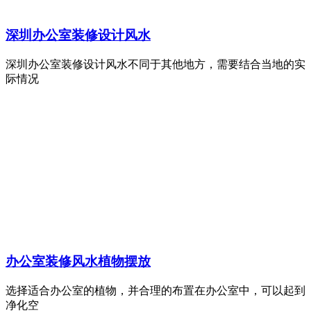
深圳办公室装修设计风水
深圳办公室装修设计风水不同于其他地方，需要结合当地的实
际情况
办公室装修风水植物摆放
选择适合办公室的植物，并合理的布置在办公室中，可以起到
净化空