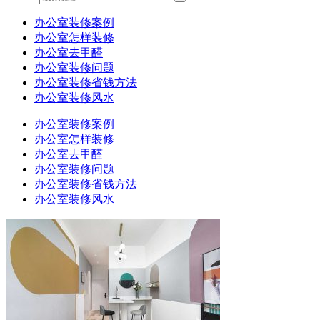
办公室装修案例
办公室怎样装修
办公室去甲醛
办公室装修问题
办公室装修省钱方法
办公室装修风水
办公室装修案例
办公室怎样装修
办公室去甲醛
办公室装修问题
办公室装修省钱方法
办公室装修风水