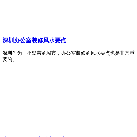
深圳办公室装修风水要点
深圳作为一个繁荣的城市，办公室装修的风水要点也是非常重
要的。