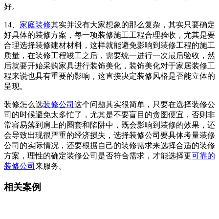
好。
14、
家庭装修
其实并没有大家想象的那么复杂，其实只要确定
好具体的装修方案，每一项装修施工工程合理验收，尤其是要
合理选择装修建材材料，这样就能避免影响到装修工程的施工
质量，在装修工程竣工之后，需要统一进行一次最后验收，然
后就要开始采购家具进行装饰美化，装饰美化对于家居装修工
程来说也具有重要的影响，这直接决定装修风格是否能立体的
呈现。
装修怎么选
装修公司
这个问题其实很简单，只要在选择装修公
司的时候避免太多忙了，尤其是不要盲目的贪图便宜，否则非
常容易落到肩上的圈套和陷阱中，既会影响到装修的效果，还
会导致出现很严重的经济损失，选择装修公司要具体考量装修
公司的实际情况，还要根据自己的装修需求来选择合适的装修
方案，理性的确定装修公司是否符合需求，才能选择更
可靠的
装修公司
来服务。
相关案例