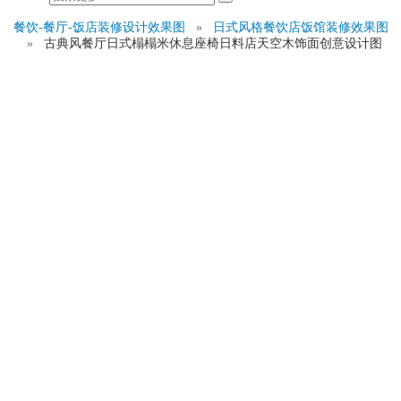
餐饮-餐厅-饭店装修设计效果图
»
日式风格餐饮店饭馆装修效果图
»
古典风餐厅日式榻榻米休息座椅日料店天空木饰面创意设计图