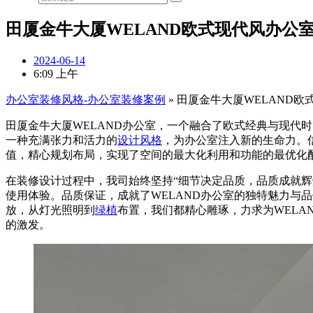
田厦金牛大厦WELAND欧式现代风办公
2024-06-14
6:09 上午
办公室装修风格-办公室装修案例
»
田厦金牛大厦WELAND欧
田厦金牛大厦WELAND办公室，一个融合了欧式经典与现代
一种充满张力和活力的
设计风格
，为办公室注入新的生命力。
值，精心规划布局，实现了空间的最大化利用和功能的最优化
在装修设计过程中，我司始终坚持“细节决定品质，品质成就
使用体验。品质保证，成就了WELAND办公室的独特魅力与
放，从灯光照明到
绿植
布置，我们都精心雕琢，力求为WEL
的激发。