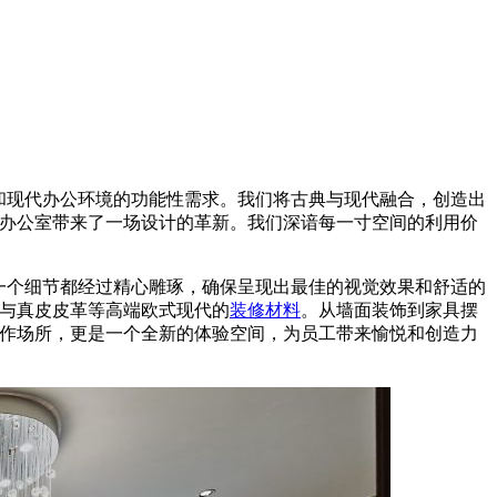
雅和现代办公环境的功能性需求。我们将古典与现代融合，创造出
D办公室带来了一场设计的革新。我们深谙每一寸空间的利用价
一个细节都经过精心雕琢，确保呈现出最佳的视觉效果和舒适的
质与真皮皮革等高端欧式现代的
装修材料
。从墙面装饰到家具摆
工作场所，更是一个全新的体验空间，为员工带来愉悦和创造力