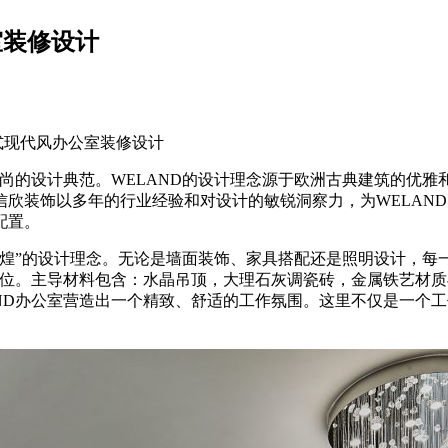
室装修设计
式现代风办公室装修设计
时尚的设计典范。WELAND的设计理念源于欧洲古典建筑的优
信欣装饰以多年的行业经验和对设计的敏锐洞察力，为WELAN
配置。
辉煌”的设计理念。无论是墙面装饰、家具搭配还是照明设计，每
品位。主导材料包含：水晶吊顶，大理石灰调瓷砖，金属铁艺材
AND办公室营造出一个精致、舒适的工作氛围。这里不仅是一个