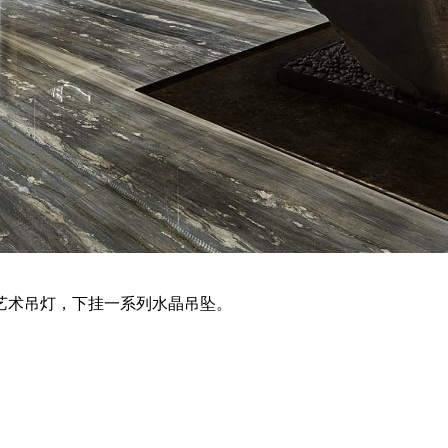
艺术吊灯，下挂一系列水晶吊坠。