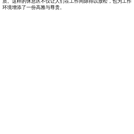
质。这样的休息区不仅让人们在工作间隙得以放松，也为工作
环境增添了一份高雅与尊贵。