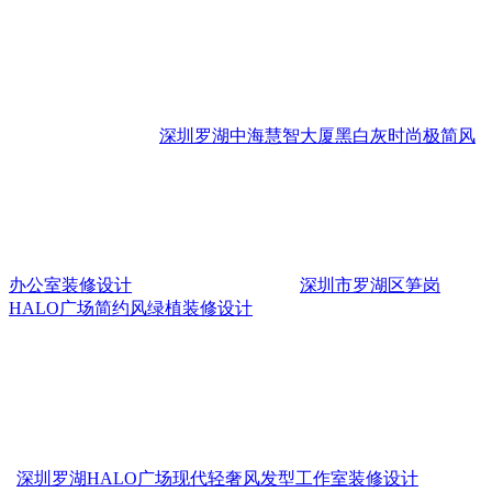
深圳罗湖中海慧智大厦黑白灰时尚极简风
办公室装修设计
深圳市罗湖区笋岗
HALO广场简约风绿植装修设计
深圳罗湖HALO广场现代轻奢风发型工作室装修设计