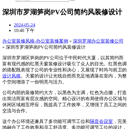
深圳市罗湖笋岗PV公司简约风装修设计
2024-05-24
10:40 下午
办公室装修风格-办公室装修案例
»
深圳罗湖办公室装修公司
»
深圳市罗湖笋岗PV公司简约风装修设计
深圳市罗湖区笋岗的PV公司位于中民时代大厦，以其简约而
富有现代感的红黑天窗装修设计吸引了众人的目光。红黑色调
的搭配既表现了公司的专业性和决心，又展现了时尚与前卫的
设计风格
。天窗的设计让光线自然而充足地洒落在室内，为整
个空间增添了一份明亮与活力。
公司内部的装修简约大方，以黑色为主调，红色为点缀，打造
出简洁而富有层次感的空间。精心设计的布局使得办公区域与
休闲区域相互呼应，既提高了工作效率，又增强了员工之间的
交流与合作。
这个办公环境还兼具了多功能可调节工位和
隔音
会议室
，完美
地融合了工作效率和员工舒适度。多功能可调节工位的设计，