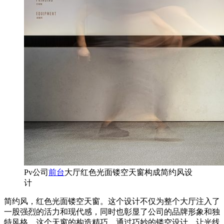
Pv公司
前台
大厅红色光面镂空天窗构成简约风设
计
简约风，红色光面镂空天窗。这个设计不仅为整个大厅注入了
一股强烈的活力和现代感，同时也彰显了公司的品牌形象和独
特风格。这个天窗的构造精巧，通过巧妙的镂空设计，让光线