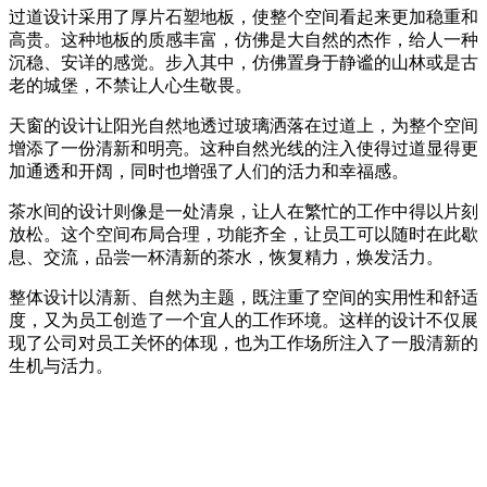
过道设计采用了厚片石塑地板，使整个空间看起来更加稳重和
高贵。这种地板的质感丰富，仿佛是大自然的杰作，给人一种
沉稳、安详的感觉。步入其中，仿佛置身于静谧的山林或是古
老的城堡，不禁让人心生敬畏。
天窗的设计让阳光自然地透过玻璃洒落在过道上，为整个空间
增添了一份清新和明亮。这种自然光线的注入使得过道显得更
加通透和开阔，同时也增强了人们的活力和幸福感。
茶水间的设计则像是一处清泉，让人在繁忙的工作中得以片刻
放松。这个空间布局合理，功能齐全，让员工可以随时在此歇
息、交流，品尝一杯清新的茶水，恢复精力，焕发活力。
整体设计以清新、自然为主题，既注重了空间的实用性和舒适
度，又为员工创造了一个宜人的工作环境。这样的设计不仅展
现了公司对员工关怀的体现，也为工作场所注入了一股清新的
生机与活力。