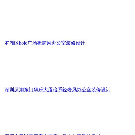
罗湖区holo广场极简风办公室装修设计
深圳罗湖东门华乐大厦暗系轻奢风办公室装修设计