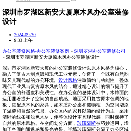
深圳市罗湖区新安大厦原木风办公室装修
设计
2024-09-30
9:33 上午
办公室装修风格-办公室装修案例
»
深圳罗湖办公室装修公司
»
深圳市罗湖区新安大厦原木风办公室装修设计
深圳市罗湖区新安大厦的办公室装修设计以原木风格为核心，
融入了复古木制点缀和现代工业元素，创造了一个既有自然韵
味又具现代感的办公环境。
设计风格
注重简约与功能性，整体
现代工业风与复古原木风的结合，通过精心设计的细节提升了
办公室的舒适度和美观性。在办公室的总体设计中，木饰面的
运用显著提升了空间的自然质感。地面采用复古原木色调的地
板，搭配原木风的家具，如木质办公桌和储物柜，为空间增添
了温馨和自然的气息。办公区内的家具以简约设计为主，采用
清晰的线条和浅色木材，使整体设计更具现代感，同时保持了
自然的原木风格。在空间划分方面，
玻璃隔断
被巧妙运用，增
加了空间的通透感和采光效果。半墙玻璃隔断分隔了办公区域