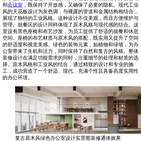
和
会议室
，既保持了开放感，又确保了必要的隐私。现代工业
风的天花板设计为灰色调，与裸露的管道和金属结构相结合，
展现了独特的工业风格。这种设计不仅美观，而且方便维护与
管理。就餐区的设计同样体现了原木风格与现代感的结合。这
里设有黑色座椅和布艺沙发，为员工提供了舒适的就餐和休息
空间。座椅的布艺材质与原木风的搭配，既实用又提升了空间
的舒适度和视觉美感。绿色的装饰元素，如植物和绿墙，为办
公室带来了生机和活力，同时保持了自然和复古的风格。整体
装修设计在满足功能需求的同时，注重细节的处理和材质的选
择。原木风格和工业风的结合，通过精致的设计和专业的施
工，成功营造了一个舒适、现代、充满个性且具备高度实用性
的办公环境。
复古原木风绿色办公室设计实景图装修通体效果