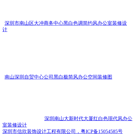
深圳市南山区大冲商务中心黑白色调简约风办公室装修设
计
南山深圳自贸中心公司黑白极简风办公空间装修图
深圳南山大新时代大厦红白色现代风办公
室装修设计
深圳市信欣装饰设计工程有限公司，粤ICP备15054585号