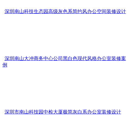
深圳南山科技生态园高级灰色系简约风办公空间装修设计
深圳南山大冲商务中心公司黑白色现代风格办公室装修案
例
深圳市南山科技园中检大厦极简灰白系办公室装修设计