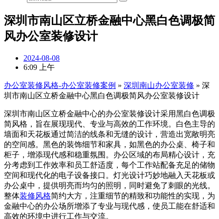
深圳市南山区立桥金融中心黑白色调极简
风办公室装修设计
2024-08-08
6:09 上午
办公室装修风格-办公室装修案例
»
深圳南山办公室装修
»
深
圳市南山区立桥金融中心黑白色调极简风办公室装修设计
深圳市南山区立桥金融中心的办公室装修设计采用黑白色调极
简风格，旨在展现现代、专业与高效的工作环境。白色主导的
墙面和天花板通过简洁的线条和无缝的设计，营造出宽敞明亮
的空间感。黑色的装饰细节和家具，如黑色的办公桌、椅子和
柜子，增添现代感和稳重氛围。办公区域的布局精心设计，充
分考虑到工作效率和员工舒适度，每个工作站配备充足的储物
空间和现代化的电子设备接口。灯光设计巧妙地融入天花板或
办公桌中，提供明亮而均匀的照明，同时避免了刺眼的光线。
整体
装修风格
简约大方，注重细节的精致和功能性的实现，为
金融中心的办公场所增添了专业与现代感，使员工能在舒适和
高效的环境中进行工作与交流。