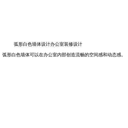
弧形白色墙体设计办公室装修设计
弧形白色墙体可以在办公室内部创造流畅的空间感和动态感。