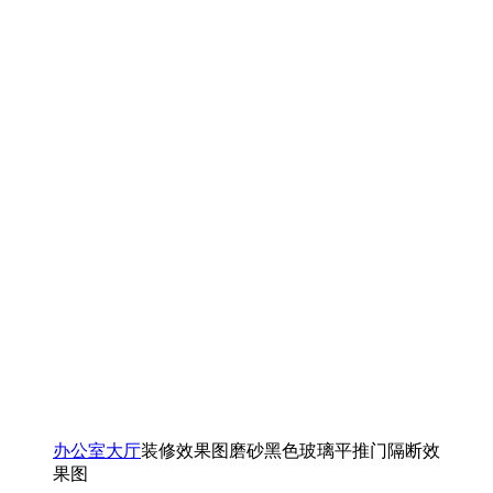
办公室大厅
装修效果图磨砂黑色玻璃平推门隔断效
果图