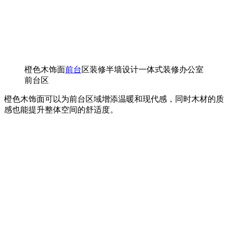
橙色木饰面
前台
区装修半墙设计一体式装修办公室
前台区
橙色木饰面可以为前台区域增添温暖和现代感，同时木材的质
感也能提升整体空间的舒适度。