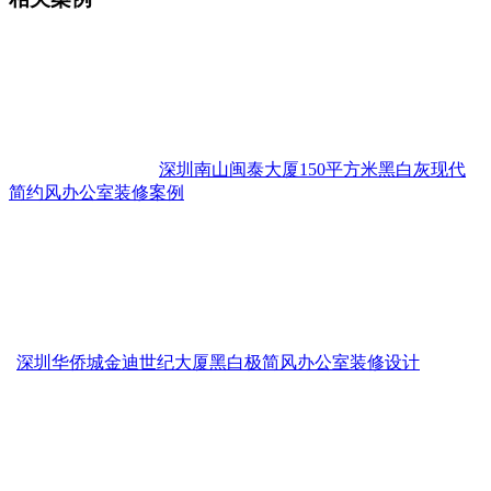
深圳南山闽泰大厦150平方米黑白灰现代
简约风办公室装修案例
深圳华侨城金迪世纪大厦黑白极简风办公室装修设计