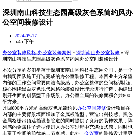
深圳南山科技生态园高级灰色系简约风办
公空间装修设计
2024-05-17
5:45 下午
办公室装修风格-办公室装修案例
»
深圳南山办公室装修
»
深
圳南山科技生态园高级灰色系简约风办公空间装修设计
本次分享的案例坐落于深圳市南山区科技生态园公司，是一个
由我司团队施工打造完成的办公室装修工程。本回业主方希望
内部的工作空间需要简洁高级感，办公室整体的空间格调我们
核心围绕黑白灰色现代风格的装修设计理念进行打造，构建出
别开生面的创新型工作场景。办公室全局的装修面积合共800
平方米。
此回800平方米的高级灰色系简约风
办公空间装修
设计项目在
内部的主要背景墙面增加了金属板造型，营造出科技感。黑色
金属格栅吊顶遮挡设备管道的同时提供了良好的装饰效果，阵
列感的金属柱子造型使进入办公室过程中充满仪式感，同时也
丰富了空间的韵律感与节奏感。此外，
会议室
的装修设计里更