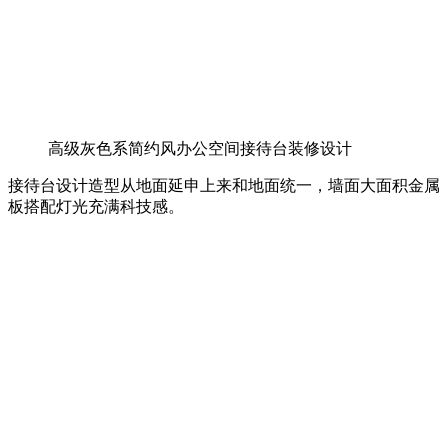
高级灰色系简约风办公空间接待台装修设计
接待台设计造型从地面延申上来和地面统一，墙面大面积金属
板搭配灯光充满科技感。