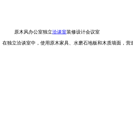
原木风办公室独立
洽谈室
装修设计会议室
在独立洽谈室中，使用原木家具、水磨石地板和木质墙面，营