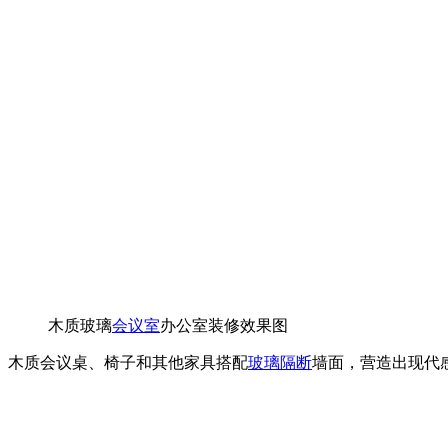
木质玻璃
会议室
办公室装修效果图
木质会议桌、椅子和其他家具搭配
玻璃隔断
墙面，营造出现代