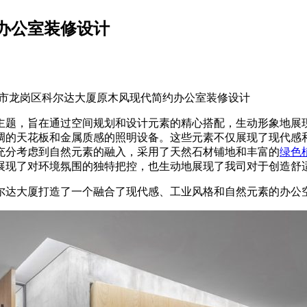
办公室装修设计
市龙岗区科尔达大厦原木风现代简约办公室装修设计
主题，旨在通过空间规划和设计元素的精心搭配，生动形象地展
调的天花板和金属质感的照明设备。这些元素不仅展现了现代感
充分考虑到自然元素的融入，采用了天然石材铺地和丰富的
绿色
展现了对环境氛围的独特把控，也生动地展现了我司对于创造舒
尔达大厦打造了一个融合了现代感、工业风格和自然元素的办公