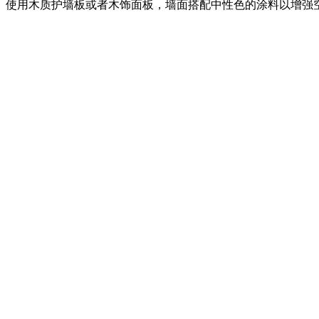
使用木质护墙板或者木饰面板，墙面搭配中性色的涂料以增强