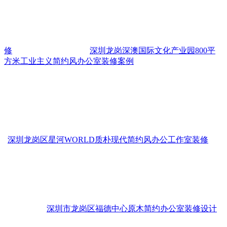
修
深圳龙岗深澳国际文化产业园800平
方米工业主义简约风办公室装修案例
深圳龙岗区星河WORLD质朴现代简约风办公工作室装修
深圳市龙岗区福德中心原木简约办公室装修设计