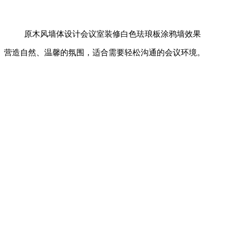
原木风墙体设计会议室装修白色珐琅板涂鸦墙效果
营造自然、温馨的氛围，适合需要轻松沟通的会议环境。