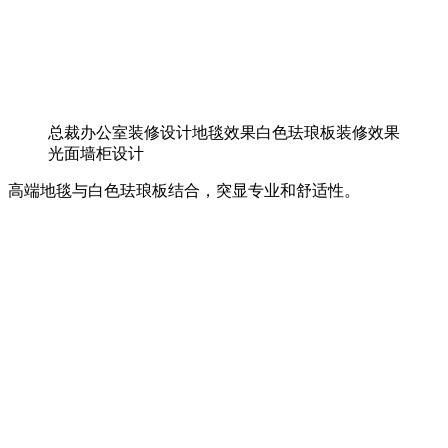
总裁办公室装修设计地毯效果白色珐琅板装修效果
光面墙柜设计
高端地毯与白色珐琅板结合，突显专业和舒适性。