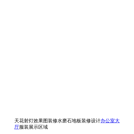
天花射灯效果图装修水磨石地板装修设计
办公室大
厅
服装展示区域