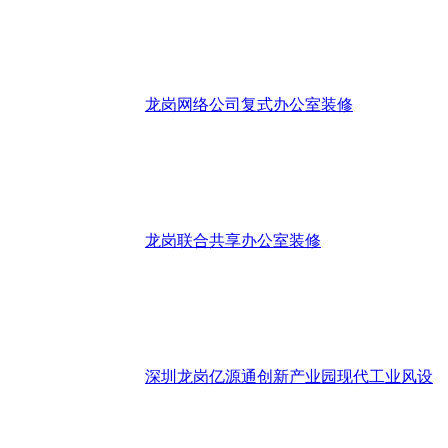
龙岗网络公司复式办公室装修
龙岗联合共享办公室装修
深圳龙岗亿源通创新产业园现代工业风设