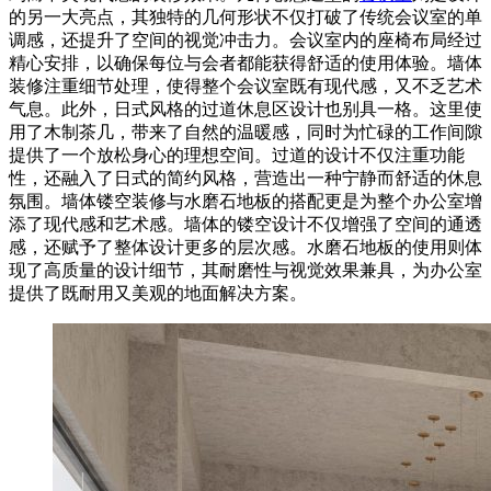
的另一大亮点，其独特的几何形状不仅打破了传统会议室的单
调感，还提升了空间的视觉冲击力。会议室内的座椅布局经过
精心安排，以确保每位与会者都能获得舒适的使用体验。墙体
装修注重细节处理，使得整个会议室既有现代感，又不乏艺术
气息。此外，日式风格的过道休息区设计也别具一格。这里使
用了木制茶几，带来了自然的温暖感，同时为忙碌的工作间隙
提供了一个放松身心的理想空间。过道的设计不仅注重功能
性，还融入了日式的简约风格，营造出一种宁静而舒适的休息
氛围。墙体镂空装修与水磨石地板的搭配更是为整个办公室增
添了现代感和艺术感。墙体的镂空设计不仅增强了空间的通透
感，还赋予了整体设计更多的层次感。水磨石地板的使用则体
现了高质量的设计细节，其耐磨性与视觉效果兼具，为办公室
提供了既耐用又美观的地面解决方案。