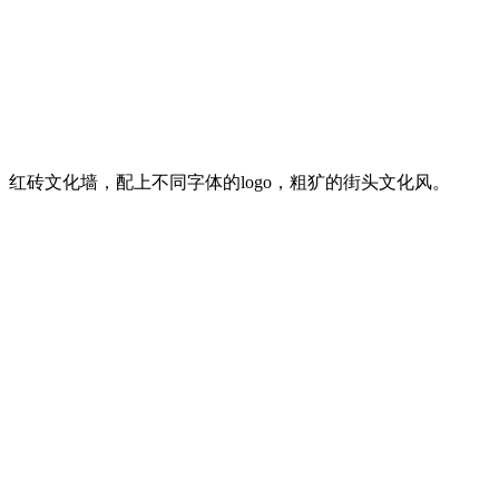
红砖文化墙，配上不同字体的logo，粗犷的街头文化风。