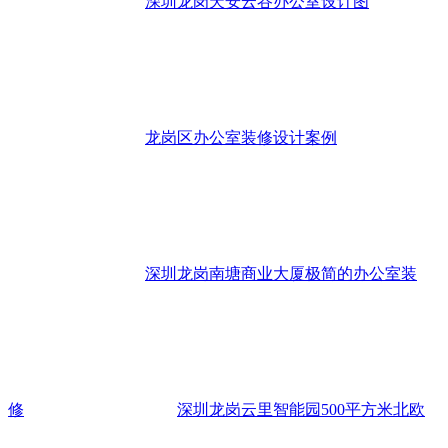
深圳龙岗天安云谷办公室设计图
龙岗区办公室装修设计案例
深圳龙岗南塘商业大厦极简的办公室装
修
深圳龙岗云里智能园500平方米北欧