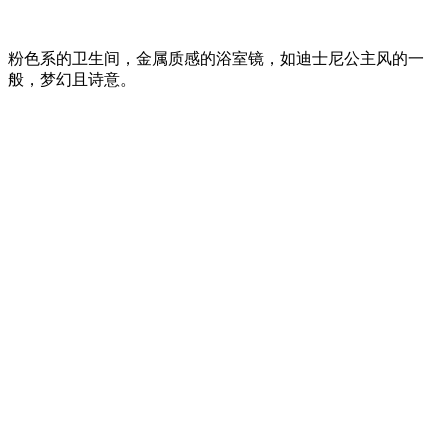
粉色系的卫生间，金属质感的浴室镜，如迪士尼公主风的一
般，梦幻且诗意。