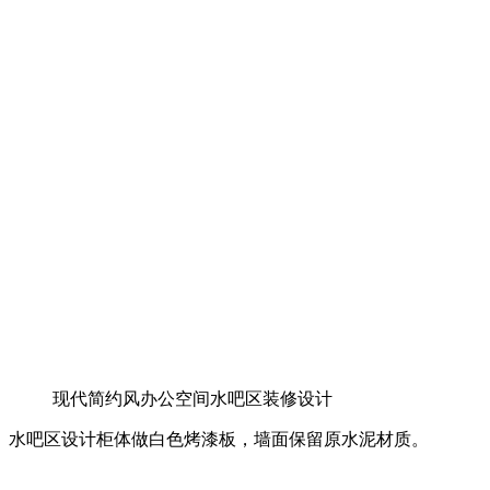
现代简约风办公空间水吧区装修设计
水吧区设计柜体做白色烤漆板，墙面保留原水泥材质。