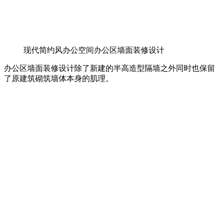
现代简约风办公空间办公区墙面装修设计
办公区墙面装修设计除了新建的半高造型隔墙之外同时也保留
了原建筑砌筑墙体本身的肌理。