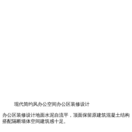
现代简约风办公空间办公区装修设计
办公区装修设计地面水泥自流平，顶面保留原建筑混凝土结构
搭配隔断墙体空间建筑感十足。