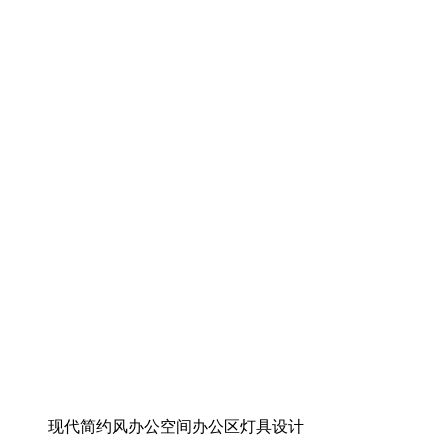
现代简约风办公空间办公区灯具设计