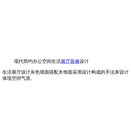
现代简约办公空间生活
展厅装修
设计
生活展厅设计灰色墙面搭配木饰面采用设计构成的手法来设计
体现空间气质。