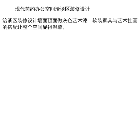
现代简约办公空间洽谈区装修设计
洽谈区装修设计墙面顶面做灰色艺术漆，软装家具与艺术挂画
的搭配让整个空间显得温馨。