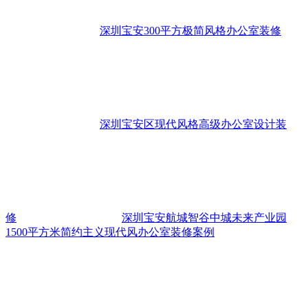
深圳宝安300平方极简风格办公室装修
深圳宝安区现代风格高级办公室设计装
修
深圳宝安航城智谷中城未来产业园
1500平方米简约主义现代风办公室装修案例