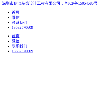
深圳市信欣装饰设计工程有限公司，粤ICP备15054585号
首页
微信
联系我们
13682570609
首页
微信
联系我们
13682570609