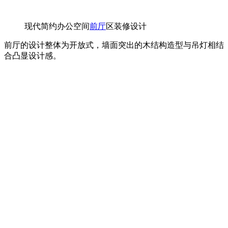
现代简约办公空间
前厅
区装修设计
前厅的设计整体为开放式，墙面突出的木结构造型与吊灯相结
合凸显设计感。