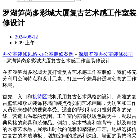
罗湖笋岗多彩城大厦复古艺术感工作室装
修设计
2024-08-12
6:09 上午
办公室装修风格-办公室装修案例
»
深圳罗湖办公室装修公司
»
罗湖笋岗多彩城大厦复古艺术感工作室装修设计
在罗湖笋岗多彩城大厦打造复古艺术感工作室装修，我们将充
分利用空间特点和设计元素，打造一个兼具舒适与创意的工作
环境。
首先，入口和
接待区
域将采用复古艺术风格的设计。高雅的复
古壁纸和欧式装饰将墙面装点得如同艺术画廊，为访客和工作
人员带来独特的视觉享受。适当的壁灯和吊灯投射柔和的光
线，营造出温馨的氛围。工作室内部将以暖色调为主，配以古
典风格的家具和装饰品。例如，实木书桌和靠背椅，以及精致
的木雕艺术品，展示出时代的优雅和精湛的工艺。地板选择仿
古复古的木质地板，增加空间的质感和深度。墙面的装饰将采