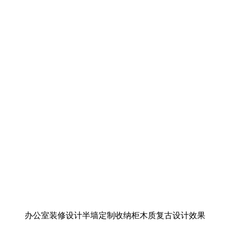
办公室装修设计半墙定制收纳柜木质复古设计效果