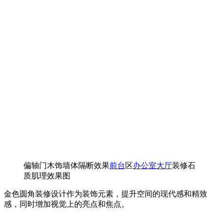
偏轴门木饰墙体隔断效果
前台
区
办公室大厅
装修石
质肌理效果图
金色圆角装修设计作为装饰元素，提升空间的现代感和精致
感，同时增加视觉上的亮点和焦点。