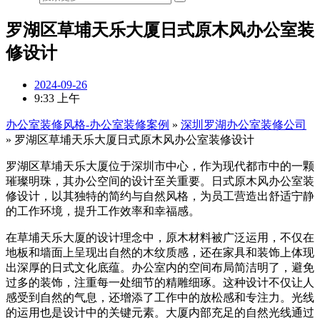
罗湖区草埔天乐大厦日式原木风办公室装
修设计
2024-09-26
9:33 上午
办公室装修风格-办公室装修案例
»
深圳罗湖办公室装修公司
»
罗湖区草埔天乐大厦日式原木风办公室装修设计
罗湖区草埔天乐大厦位于深圳市中心，作为现代都市中的一颗
璀璨明珠，其办公空间的设计至关重要。日式原木风办公室装
修设计，以其独特的简约与自然风格，为员工营造出舒适宁静
的工作环境，提升工作效率和幸福感。
在草埔天乐大厦的设计理念中，原木材料被广泛运用，不仅在
地板和墙面上呈现出自然的木纹质感，还在家具和装饰上体现
出深厚的日式文化底蕴。办公室内的空间布局简洁明了，避免
过多的装饰，注重每一处细节的精雕细琢。这种设计不仅让人
感受到自然的气息，还增添了工作中的放松感和专注力。光线
的运用也是设计中的关键元素。大厦内部充足的自然光线通过