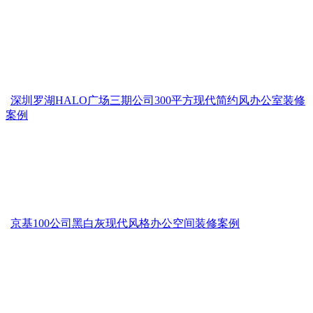
深圳罗湖HALO广场三期公司300平方现代简约风办公室装修
案例
京基100公司黑白灰现代风格办公空间装修案例