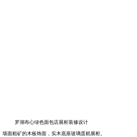
罗湖布心绿色面包店展柜装修设计
墙面粗矿的木板饰面，实木底座玻璃蛋糕展柜。