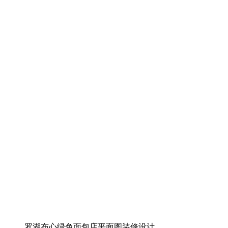
罗湖布心绿色面包店平面图装修设计