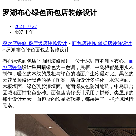
罗湖布心绿色面包店装修设计
2023-10-27
4:07 下午
餐饮店装修-餐厅饭店装修设计
»
面包店装修-蛋糕店装修设计
»
罗湖布心绿色面包店装修设计
布心绿色面包店平面图装修设计，位于深圳市罗湖区布心。
面
包店装修
设计采用暗绿色为主色调，展柜、中岛柜都是用实木
制作，暖色的木纹的展柜与绿色的墙面产生冷暖对比。黑色的
天花吊顶设计黑色的格子图案。墙面设计多样化，水泥墙面、
木板墙面、绿色乳胶漆墙面。地面深灰色防滑地砖，中岛展台
区域地面铺彩色瓷砖。面包店装修设计采用了拱形、尖屋顶的
那个设计元素，面包店的饰品及软装，都采用了一些异域风情
元素。