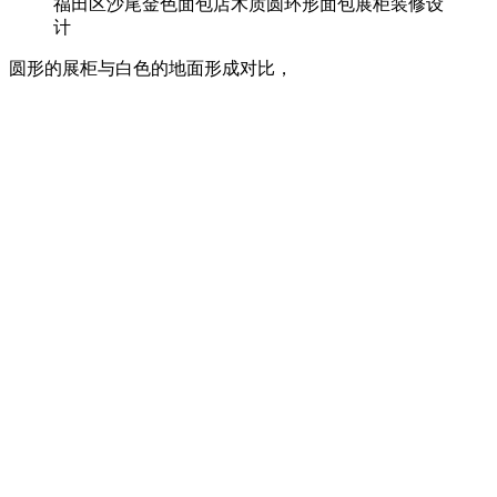
福田区沙尾金色面包店木质圆环形面包展柜装修设
计
圆形的展柜与白色的地面形成对比，