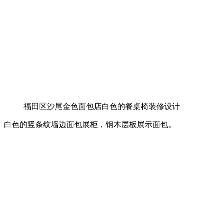
福田区沙尾金色面包店白色的餐桌椅装修设计
白色的竖条纹墙边面包展柜，钢木层板展示面包。