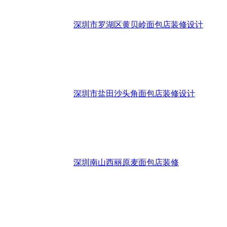
深圳市罗湖区黄贝岭面包店装修设计
深圳市盐田沙头角面包店装修设计
深圳南山西丽原麦面包店装修