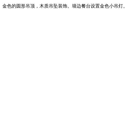
金色的圆形吊顶，木质吊坠装饰。墙边餐台设置金色小吊灯。