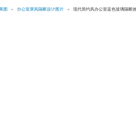
效果图
»
办公室屏风隔断设计图片
»
现代简约风办公室蓝色玻璃隔断