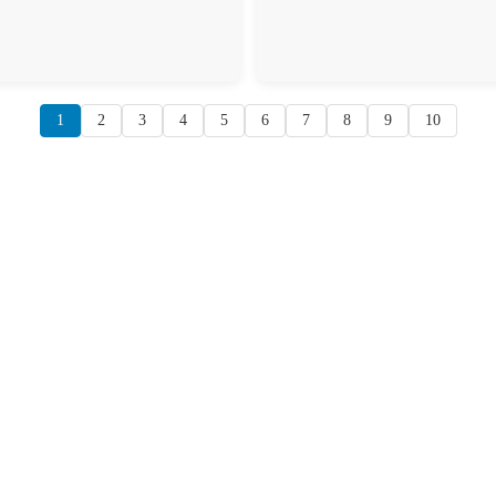
1
2
3
4
5
6
7
8
9
10