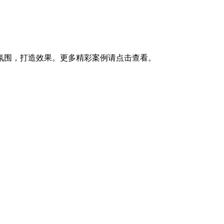
氛围，打造效果。更多精彩案例请点击查看。