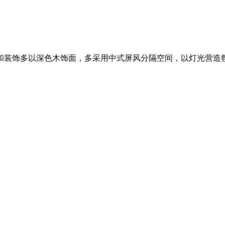
和装饰多以深色木饰面，多采用中式屏风分隔空间，以灯光营造