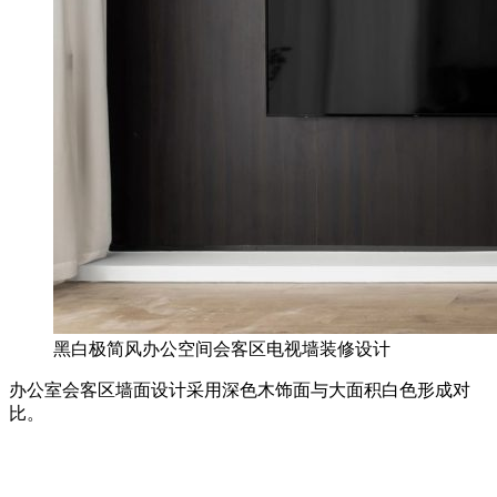
黑白极简风办公空间会客区电视墙装修设计
办公室会客区墙面设计采用深色木饰面与大面积白色形成对
比。