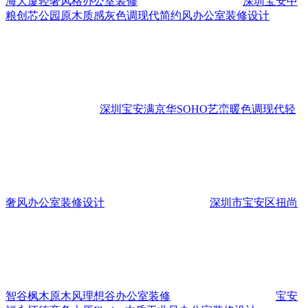
海大厦轻奢风格办公室装修
深圳宝安中
粮创芯公园原木质感灰色调现代简约风办公室装修设计
深圳宝安满京华SOHO艺峦暖色调现代轻
奢风办公室装修设计
深圳市宝安区扭尚
智谷枫木原木风理想谷办公室装修
宝安