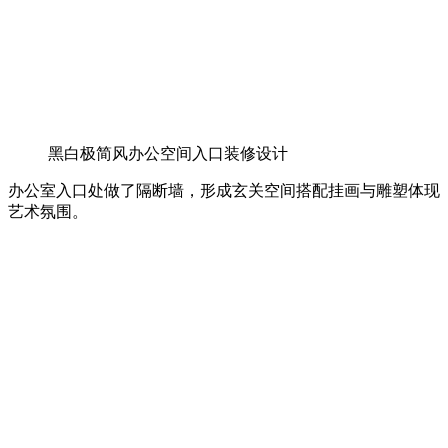
黑白极简风办公空间入口装修设计
办公室入口处做了隔断墙，形成玄关空间搭配挂画与雕塑体现
艺术氛围。