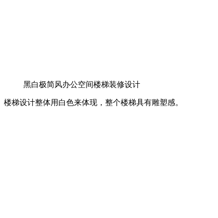
黑白极简风办公空间楼梯装修设计
楼梯设计整体用白色来体现，整个楼梯具有雕塑感。