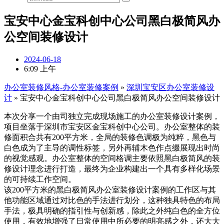
宝安中心金宝科创中心公司黑白极简风办
公空间装修设计
2024-06-18
6:09 上午
办公室装修风格-办公室装修案例
»
深圳宝安区办公室装修设
计
»
宝安中心金宝科创中心公司黑白极简风办公空间装修设计
本次分享一个由司独立完成现场施工的办公室装修设计案例，
项目坐落于深圳市宝安区金宝科创中心公司。办公室整体的装
修面积合共有200平方米，全局的装修色调极为纯粹，黑色与
白色成为了主导的调性标签，另外再辅木色作点缀展现出时尚
的视觉感观。办公室整体的空间格调主要依照黑白极简风的装
修设计理念进行打造，最终为企业构建出一个具有多样化场景
的可持续工作空间。
该200平方米的黑白极简风办公室装修设计案例的工作区与其
他功能区域通过对比色的手法进行划分，这种独具特色的布局
手法，极具明确的指引性与创新感，除此之外纯白色的全方位
使用，有效地增强了日常使用中所必要的明亮感之外，还大大