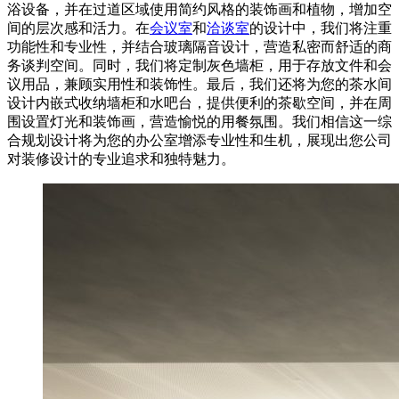
浴设备，并在过道区域使用简约风格的装饰画和植物，增加空
间的层次感和活力。在
会议室
和
洽谈室
的设计中，我们将注重
功能性和专业性，并结合玻璃隔音设计，营造私密而舒适的商
务谈判空间。同时，我们将定制灰色墙柜，用于存放文件和会
议用品，兼顾实用性和装饰性。最后，我们还将为您的茶水间
设计内嵌式收纳墙柜和水吧台，提供便利的茶歇空间，并在周
围设置灯光和装饰画，营造愉悦的用餐氛围。我们相信这一综
合规划设计将为您的办公室增添专业性和生机，展现出您公司
对装修设计的专业追求和独特魅力。