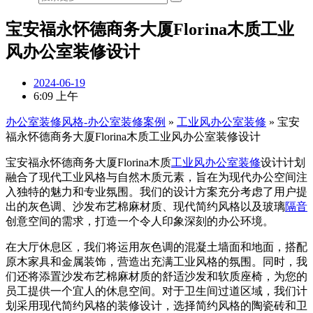
宝安福永怀德商务大厦Florina木质工业
风办公室装修设计
2024-06-19
6:09 上午
办公室装修风格-办公室装修案例
»
工业风办公室装修
»
宝安
福永怀德商务大厦Florina木质工业风办公室装修设计
宝安福永怀德商务大厦Florina木质
工业风办公室装修
设计计划
融合了现代工业风格与自然木质元素，旨在为现代办公空间注
入独特的魅力和专业氛围。我们的设计方案充分考虑了用户提
出的灰色调、沙发布艺棉麻材质、现代简约风格以及玻璃
隔音
创意空间的需求，打造一个令人印象深刻的办公环境。
在大厅休息区，我们将运用灰色调的混凝土墙面和地面，搭配
原木家具和金属装饰，营造出充满工业风格的氛围。同时，我
们还将添置沙发布艺棉麻材质的舒适沙发和软质座椅，为您的
员工提供一个宜人的休息空间。对于卫生间过道区域，我们计
划采用现代简约风格的装修设计，选择简约风格的陶瓷砖和卫