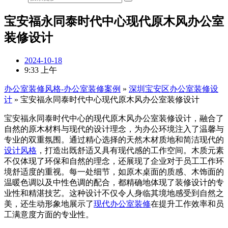
宝安福永同泰时代中心现代原木风办公室
装修设计
2024-10-18
9:33 上午
办公室装修风格-办公室装修案例
»
深圳宝安区办公室装修设
计
»
宝安福永同泰时代中心现代原木风办公室装修设计
宝安福永同泰时代中心的现代原木风办公室装修设计，融合了
自然的原木材料与现代的设计理念，为办公环境注入了温馨与
专业的双重氛围。通过精心选择的天然木材质地和简洁现代的
设计风格
，打造出既舒适又具有现代感的工作空间。木质元素
不仅体现了环保和自然的理念，还展现了企业对于员工工作环
境舒适度的重视。每一处细节，如原木桌面的质感、木饰面的
温暖色调以及中性色调的配合，都精确地体现了装修设计的专
业性和精湛技艺。这种设计不仅令人身临其境地感受到自然之
美，还生动形象地展示了
现代办公室装修
在提升工作效率和员
工满意度方面的专业性。