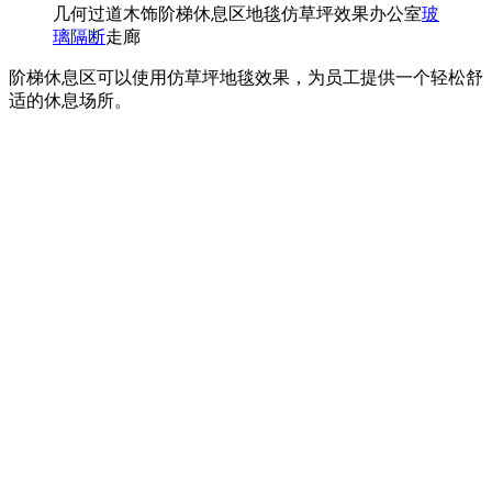
几何过道木饰阶梯休息区地毯仿草坪效果办公室
玻
璃隔断
走廊
阶梯休息区可以使用仿草坪地毯效果，为员工提供一个轻松舒
适的休息场所。