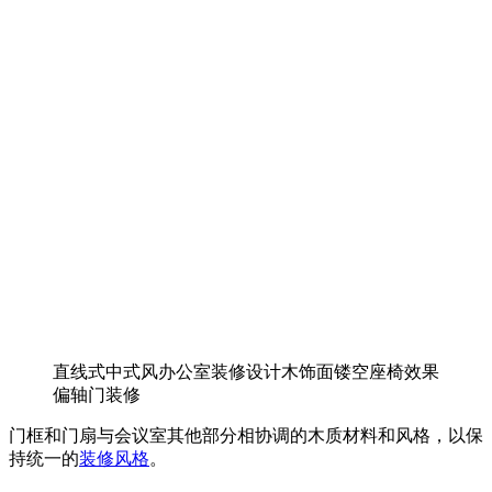
直线式中式风办公室装修设计木饰面镂空座椅效果
偏轴门装修
门框和门扇与会议室其他部分相协调的木质材料和风格，以保
持统一的
装修风格
。