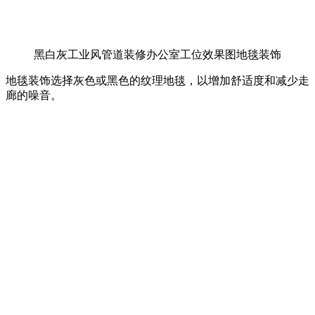
黑白灰工业风管道装修办公室工位效果图地毯装饰
地毯装饰选择灰色或黑色的纹理地毯，以增加舒适度和减少走
廊的噪音。