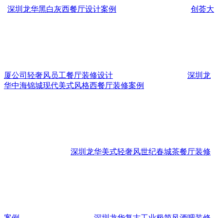
深圳龙华黑白灰西餐厅设计案例
创荟大
厦公司轻奢风员工餐厅装修设计
深圳龙
华中海锦城现代美式风格西餐厅装修案例
深圳龙华美式轻奢风世纪春城茶餐厅装修
案例
深圳龙华复古工业极简风酒吧装修