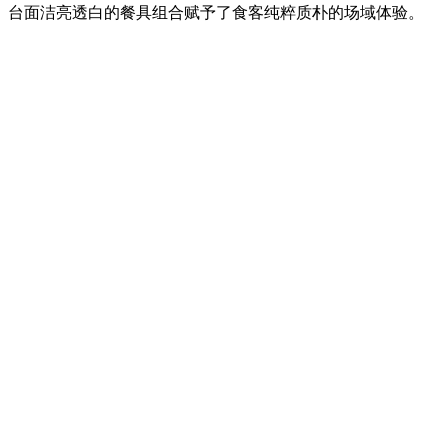
台面洁亮透白的餐具组合赋予了食客纯粹质朴的场域体验。