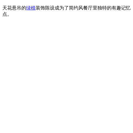
天花悬吊的
绿植
装饰陈设成为了简约风餐厅里独特的有趣记忆
点。