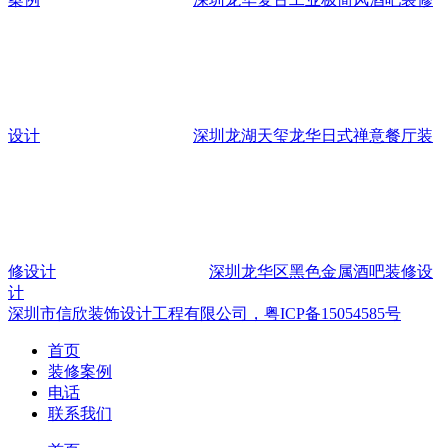
设计
深圳龙湖天玺龙华日式禅意餐厅装
修设计
深圳龙华区黑色金属酒吧装修设
计
深圳市信欣装饰设计工程有限公司，粤ICP备15054585号
首页
装修案例
电话
联系我们