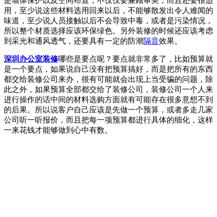
是墙体保护以及空间布置，不仅仅要兼顾审美，而且还要很适
用，至少说这些材料选用回来以后，不能够散发出令人难闻的
味道，至少说人员接触以后不会导致中毒，或者是污染情况，
所以整个材质选择应该环保绿色。另外装修的时候还应该考虑
到采光和通风透气，还要具有一定的防潮
隔音
效果。
深圳办公室装修
哪些是要点呢？要点就非常多了，比如预算就
是一个要点，如果说自己没有把预算搞好，而是把所有的东西
都交给装修公司来办，很有可能就会出现上当受骗的问题，除
此之外，如果预算全部都交给了装修公司，装修公司一个人来
进行操作的话中间的材料选购方面就有可能存在很多意想不到
的后果。所以说客户自己应该是先做一个预算，或者多走几家
公司听一听报价，而且把每一项预算都进行具体的细化，这样
一来花钱才能够做到心中有数。