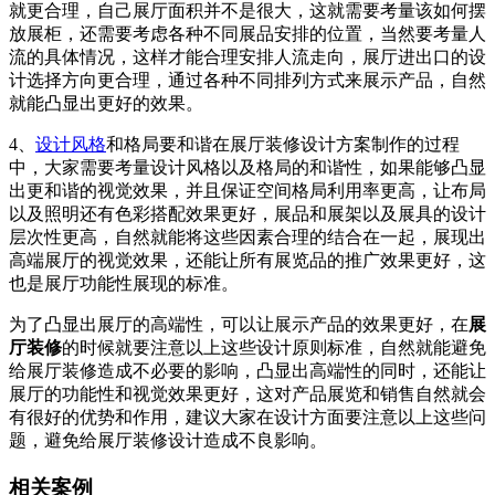
就更合理，自己展厅面积并不是很大，这就需要考量该如何摆
放展柜，还需要考虑各种不同展品安排的位置，当然要考量人
流的具体情况，这样才能合理安排人流走向，展厅进出口的设
计选择方向更合理，通过各种不同排列方式来展示产品，自然
就能凸显出更好的效果。
4、
设计风格
和格局要和谐在展厅装修设计方案制作的过程
中，大家需要考量设计风格以及格局的和谐性，如果能够凸显
出更和谐的视觉效果，并且保证空间格局利用率更高，让布局
以及照明还有色彩搭配效果更好，展品和展架以及展具的设计
层次性更高，自然就能将这些因素合理的结合在一起，展现出
高端展厅的视觉效果，还能让所有展览品的推广效果更好，这
也是展厅功能性展现的标准。
为了凸显出展厅的高端性，可以让展示产品的效果更好，在
展
厅装修
的时候就要注意以上这些设计原则标准，自然就能避免
给展厅装修造成不必要的影响，凸显出高端性的同时，还能让
展厅的功能性和视觉效果更好，这对产品展览和销售自然就会
有很好的优势和作用，建议大家在设计方面要注意以上这些问
题，避免给展厅装修设计造成不良影响。
相关案例