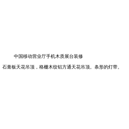
中国移动营业厅手机木质展台装修
石膏板天花吊顶，格栅木纹铝方通天花吊顶。条形的灯带。