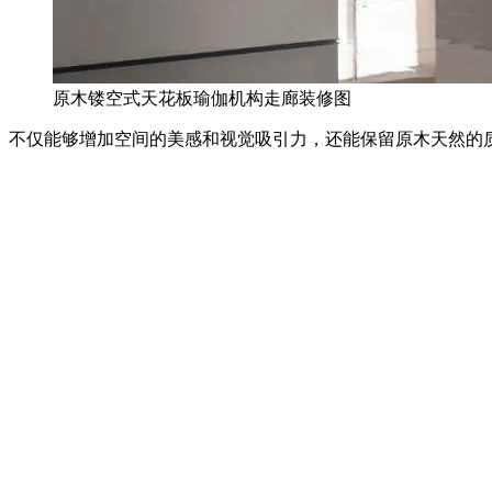
原木镂空式天花板瑜伽机构走廊装修图
不仅能够增加空间的美感和视觉吸引力，还能保留原木天然的