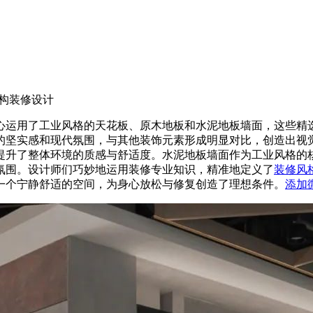
构装修设计
心运用了工业风格的天花板、原木地板和水泥地板墙面，这些精
的坚实感和现代氛围，与其他装饰元素形成明显对比，创造出视
提升了整体环境的质感与舒适度。水泥地板墙面作为工业风格的
氛围。设计师们巧妙地运用装修专业知识，精准地定义了
装修风
一个宁静舒适的空间，为身心放松与修复创造了理想条件。
添加