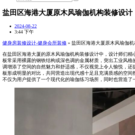
盐田区海港大厦原木风瑜伽机构装修设计
2024-08-22
3:44 下午
健身房装修设计-健身会所装修
»
盐田区海港大厦原木风瑜伽机
在盐田区海港大厦的原木风瑜伽机构装修设计中，设计师们精
板常采用裸露的钢铁结构或深色调的金属材质，突出工业风格
调增添了空间的自然魅力和舒适感，不仅视觉上令人愉悦，还
板形成明显的对比，共同营造出现代感十足且充满质感的空间
不仅为用户提供了一个现代化的瑜伽练习场所，同时也营造了