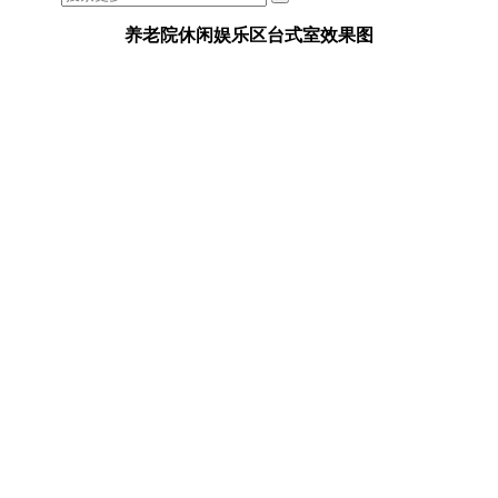
养老院休闲娱乐区台式室效果图