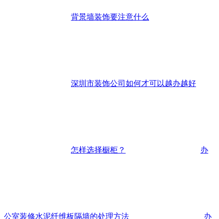
背景墙装饰要注意什么
深圳市装饰公司如何才可以越办越好
怎样选择橱柜？
办
公室装修水泥纤维板隔墙的处理方法
办