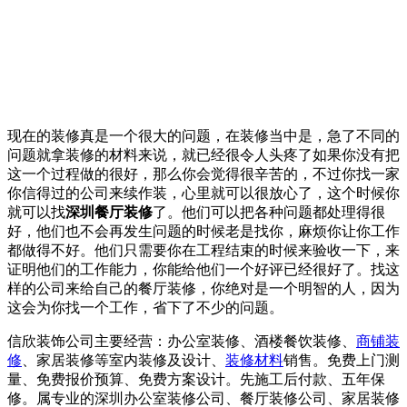
现在的装修真是一个很大的问题，在装修当中是，急了不同的
问题就拿装修的材料来说，就已经很令人头疼了如果你没有把
这一个过程做的很好，那么你会觉得很辛苦的，不过你找一家
你信得过的公司来续作装，心里就可以很放心了，这个时候你
就可以找
深圳餐厅装修
了。他们可以把各种问题都处理得很
好，他们也不会再发生问题的时候老是找你，麻烦你让你工作
都做得不好。他们只需要你在工程结束的时候来验收一下，来
证明他们的工作能力，你能给他们一个好评已经很好了。找这
样的公司来给自己的餐厅装修，你绝对是一个明智的人，因为
这会为你找一个工作，省下了不少的问题。
信欣装饰公司主要经营：办公室装修、酒楼餐饮装修、
商铺装
修
、家居装修等室内装修及设计、
装修材料
销售。免费上门测
量、免费报价预算、免费方案设计。先施工后付款、五年保
修。属专业的深圳办公室装修公司、餐厅装修公司、家居装修