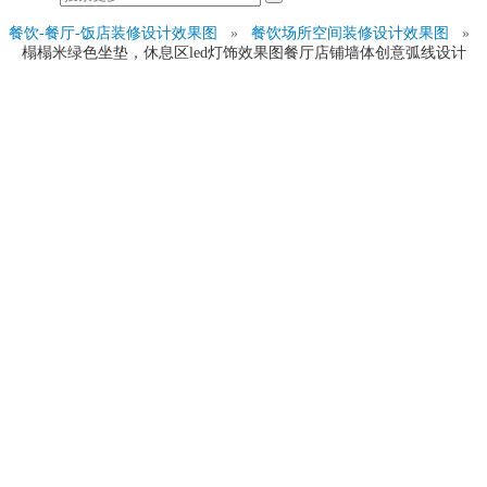
餐饮-餐厅-饭店装修设计效果图
»
餐饮场所空间装修设计效果图
»
榻榻米绿色坐垫，休息区led灯饰效果图餐厅店铺墙体创意弧线设计