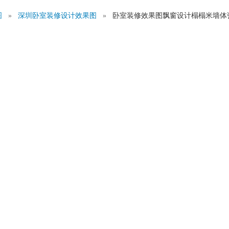
图
»
深圳卧室装修设计效果图
»
卧室装修效果图飘窗设计榻榻米墙体