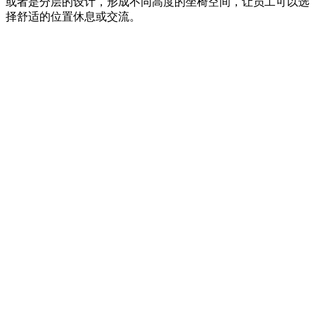
或者是分层的设计，形成不同高度的坐椅空间，让员工可以选
择舒适的位置休息或交流。