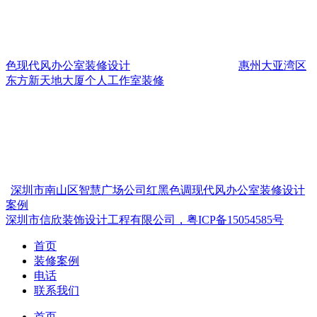
色现代风办公室装修设计
惠州大亚湾区
东方新天地大厦个人工作室装修
深圳市南山区智慧广场公司红黑色调现代风办公室装修设计
案例
深圳市信欣装饰设计工程有限公司，粤ICP备15054585号
首页
装修案例
电话
联系我们
首页