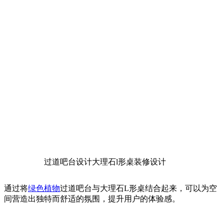
过道吧台设计大理石l形桌装修设计
通过将
绿色植物
过道吧台与大理石L形桌结合起来，可以为空
间营造出独特而舒适的氛围，提升用户的体验感。