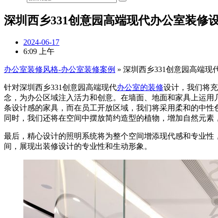
深圳西乡331创意园高端现代办公室装修
2024-06-17
6:09 上午
办公室装修风格-办公室装修案例
»
深圳西乡331创意园高端现
针对深圳西乡331创意园高端现代
办公室的装修
设计，我们将充
念，为办公区域注入活力和创意。在墙面、地面和家具上运用
条设计感的家具，而在员工开放区域，我们将采用柔和的中性
同时，我们还将在空间中摆放简约造型的植物，增加自然元素
最后，精心设计的照明系统将为整个空间增添现代感和专业性，
间，展现出装修设计的专业性和生动形象。