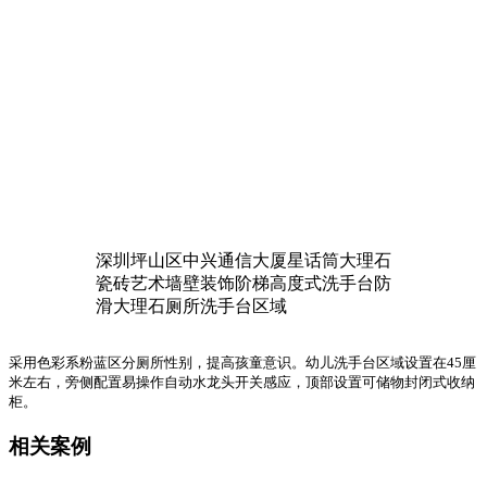
深圳坪山区中兴通信大厦星话筒大理石
瓷砖艺术墙壁装饰阶梯高度式洗手台防
滑大理石厕所洗手台区域
采用色彩系粉蓝区分厕所性别，提高孩童意识。幼儿洗手台区域设置在45厘
米左右，旁侧配置易操作自动水龙头开关感应，顶部设置可储物封闭式收纳
柜。
相关案例