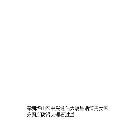
深圳坪山区中兴通信大厦星话筒男女区
分厕所防滑大理石过道