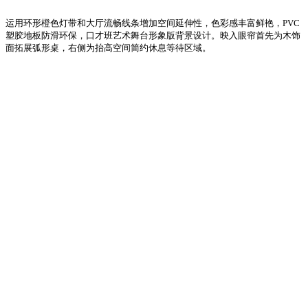
运用环形橙色灯带和大厅流畅线条增加空间延伸性，色彩感丰富鲜艳，PVC
塑胶地板防滑环保，口才班艺术舞台形象版背景设计。映入眼帘首先为木饰
面拓展弧形桌，右侧为抬高空间简约休息等待区域。