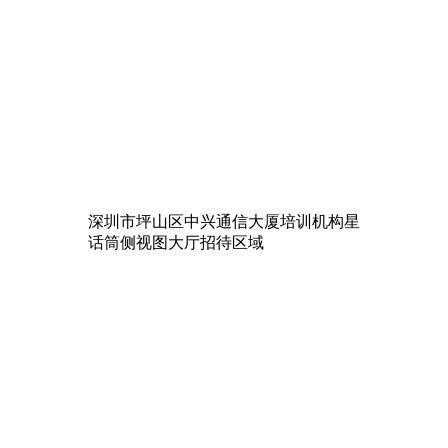
深圳市坪山区中兴通信大厦培训机构星
话筒侧视图大厅招待区域