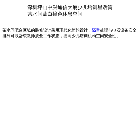
深圳坪山中兴通信大厦少儿培训星话筒
茶水间蓝白撞色休息空间
茶水间吧台区域的装修设计采用现代化简约设计，
隔音
处理与电器设备安全
排列可以舒缓教师疲惫工作状态，提高少儿培训机构空间安全性、