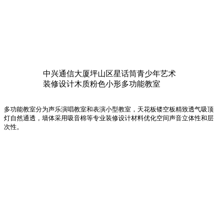
中兴通信大厦坪山区星话筒青少年艺术
装修设计木质粉色小形多功能教室
多功能教室分为声乐演唱教室和表演小型教室，天花板镂空板精致透气吸顶
灯自然通透，墙体采用吸音棉等专业装修设计材料优化空间声音立体性和层
次性。