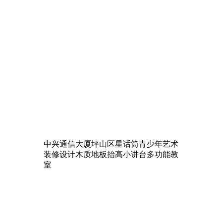
中兴通信大厦坪山区星话筒青少年艺术
装修设计木质地板抬高小讲台多功能教
室