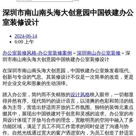
深圳市南山南头海大创意园中国铁建办公
室装修设计
2024-06-14
6:09 上午
办公室装修风格-办公室装修案例
»
深圳南山办公室装修
»
深
圳市南山南头海大创意园中国铁建办公室装修设计
在深圳市南山南头海大创意园，中国铁建办公室焕发着现代、
创新与专业的气息。其装修设计不仅是一次简单的改造，更是
对企业文化和形象的生动演绎。
踏入办公室，简约而不失精致的
设计风格
映入眼帘，一切都显
得井然有序。现代简约的设计语言，以清爽的色彩和简洁的线
条为主导，营造出舒适而开放的工作氛围。独特的装饰元素点
缀其中，展现出中国铁建对于创意和灵感的追求。办公室的布
局设计体现了开放与合作的理念，宽敞明亮的空间中融入了多
功能区域，满足了员工不同工作需求的同时促进了沟通与协
作。自然光线通过宽大的窗户洒进室内，为员工创造了舒适宜