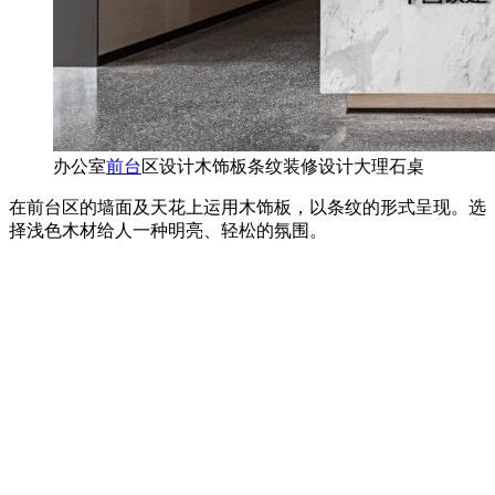
办公室
前台
区设计木饰板条纹装修设计大理石桌
在前台区的墙面及天花上运用木饰板，以条纹的形式呈现。选
择浅色木材给人一种明亮、轻松的氛围。