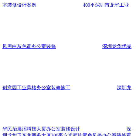
室装修设计案例
400平深圳市龙华工业
风黑白灰色调办公室装修
深圳龙华优品
创意园工业风格办公室装修施工
深圳龙
华民治展滔科技大厦办公室装修设计
深
圳龙华卫东龙商务大厦300平方米简约素色风格办公室装修案