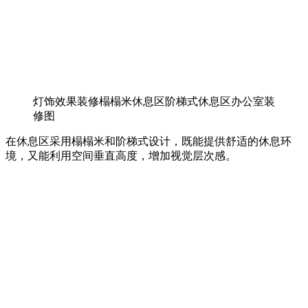
灯饰效果装修榻榻米休息区阶梯式休息区办公室装
修图
在休息区采用榻榻米和阶梯式设计，既能提供舒适的休息环
境，又能利用空间垂直高度，增加视觉层次感。