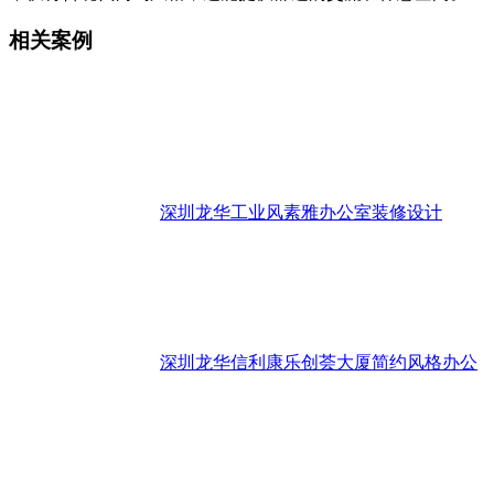
相关案例
深圳龙华工业风素雅办公室装修设计
深圳龙华信利康乐创荟大厦简约风格办公