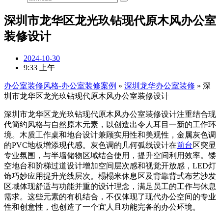
深圳市龙华区龙光玖钻现代原木风办公室
装修设计
2024-10-30
9:33 上午
办公室装修风格-办公室装修案例
»
深圳龙华办公室装修
»
深
圳市龙华区龙光玖钻现代原木风办公室装修设计
深圳市龙华区龙光玖钻现代原木风办公室装修设计注重结合现
代简约风格与自然原木元素，以创造出令人耳目一新的工作环
境。木质工作桌和地台设计兼顾实用性和美观性，金属灰色调
的PVC地板增添现代感。灰色调的几何弧线设计在
前台
区突显
专业氛围，与半墙储物区域结合使用，提升空间利用效率。镂
空地台和阶梯过道设计增加空间层次感和视觉开放感，LED灯
饰巧妙应用提升光线层次。榻榻米休息区及背靠背式布艺沙发
区域体现舒适与功能并重的设计理念，满足员工的工作与休息
需求。这些元素的有机结合，不仅体现了现代办公空间的专业
性和创意性，也创造了一个宜人且功能完备的办公环境。