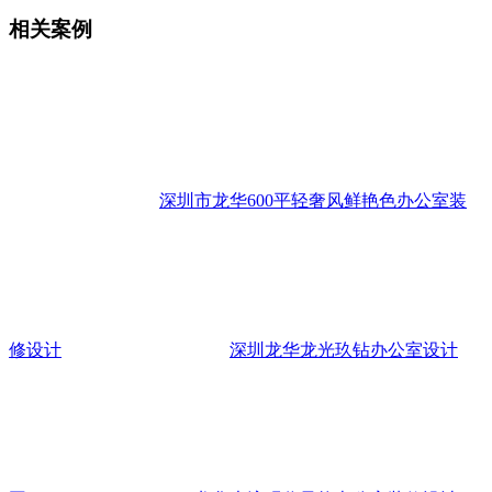
相关案例
深圳市龙华600平轻奢风鲜艳色办公室装
修设计
深圳龙华龙光玖钻办公室设计