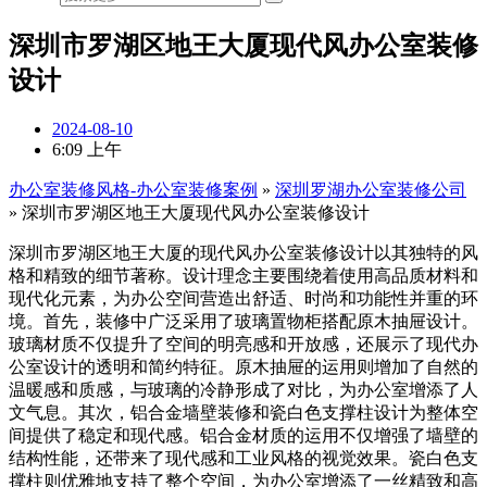
深圳市罗湖区地王大厦现代风办公室装修
设计
2024-08-10
6:09 上午
办公室装修风格-办公室装修案例
»
深圳罗湖办公室装修公司
»
深圳市罗湖区地王大厦现代风办公室装修设计
深圳市罗湖区地王大厦的现代风办公室装修设计以其独特的风
格和精致的细节著称。设计理念主要围绕着使用高品质材料和
现代化元素，为办公空间营造出舒适、时尚和功能性并重的环
境。首先，装修中广泛采用了玻璃置物柜搭配原木抽屉设计。
玻璃材质不仅提升了空间的明亮感和开放感，还展示了现代办
公室设计的透明和简约特征。原木抽屉的运用则增加了自然的
温暖感和质感，与玻璃的冷静形成了对比，为办公室增添了人
文气息。其次，铝合金墙壁装修和瓷白色支撑柱设计为整体空
间提供了稳定和现代感。铝合金材质的运用不仅增强了墙壁的
结构性能，还带来了现代感和工业风格的视觉效果。瓷白色支
撑柱则优雅地支持了整个空间，为办公室增添了一丝精致和高