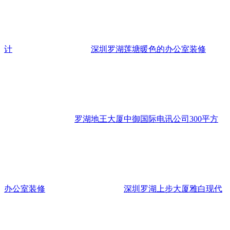
计
深圳罗湖莲塘暖色的办公室装修
罗湖地王大厦中御国际电讯公司300平方
办公室装修
深圳罗湖上步大厦雅白现代