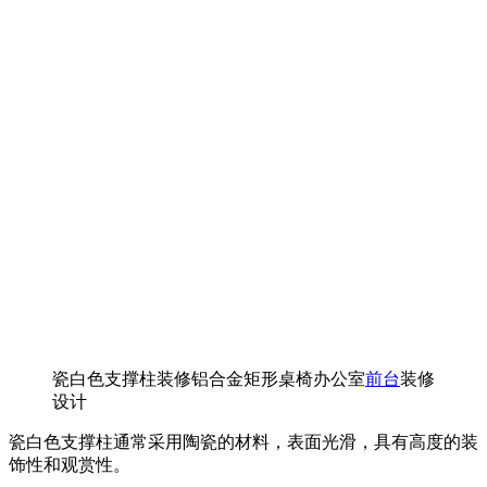
瓷白色支撑柱装修铝合金矩形桌椅办公室
前台
装修
设计
瓷白色支撑柱通常采用陶瓷的材料，表面光滑，具有高度的装
饰性和观赏性。