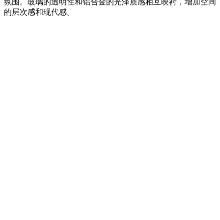
氛围。玻璃的透明性和铝合金的光泽质感相互映衬，增加空间
的层次感和现代感。