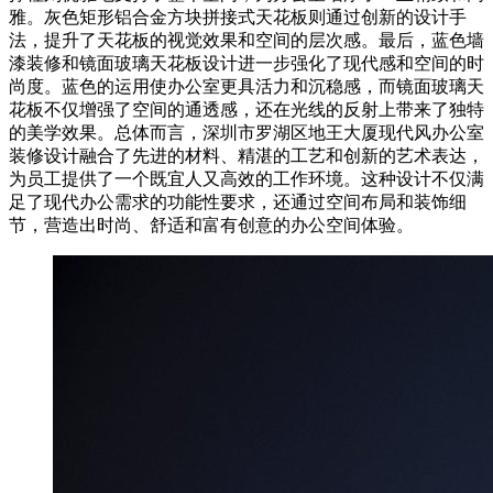
雅。灰色矩形铝合金方块拼接式天花板则通过创新的设计手
法，提升了天花板的视觉效果和空间的层次感。最后，蓝色墙
漆装修和镜面玻璃天花板设计进一步强化了现代感和空间的时
尚度。蓝色的运用使办公室更具活力和沉稳感，而镜面玻璃天
花板不仅增强了空间的通透感，还在光线的反射上带来了独特
的美学效果。总体而言，深圳市罗湖区地王大厦现代风办公室
装修设计融合了先进的材料、精湛的工艺和创新的艺术表达，
为员工提供了一个既宜人又高效的工作环境。这种设计不仅满
足了现代办公需求的功能性要求，还通过空间布局和装饰细
节，营造出时尚、舒适和富有创意的办公空间体验。