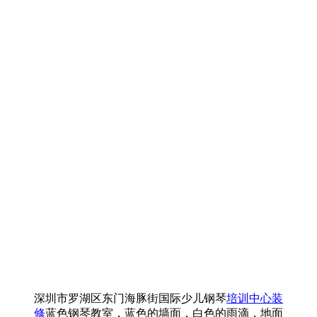
深圳市罗湖区东门海豚街国际少儿钢琴
培训中心装
修
蓝色钢琴教室，蓝色的墙面，白色的雨滴，地面