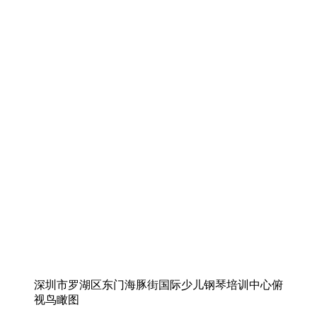
深圳市罗湖区东门海豚街国际少儿钢琴培训中心俯
视鸟瞰图