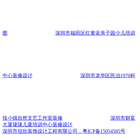
图
深圳市福田区红黄蓝亲子园少儿培训
中心装修设计
深圳市龙华区民治1970科
技小镇自然文艺工作室装修
深圳市财富
大厦珑珑儿童培训中心装修设计
深圳市信欣装饰设计工程有限公司，粤ICP备15054585号