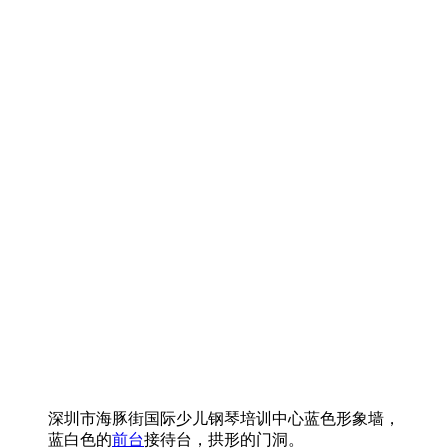
深圳市海豚街国际少儿钢琴培训中心蓝色形象墙，
蓝白色的
前台
接待台，拱形的门洞。