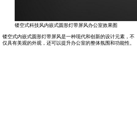
镂空式科技风内嵌式圆形灯带屏风办公室效果图
镂空式内嵌式圆形灯带屏风是一种现代和创新的设计元素，不
仅具有美观的外观，还可以提升办公室的整体氛围和功能性。