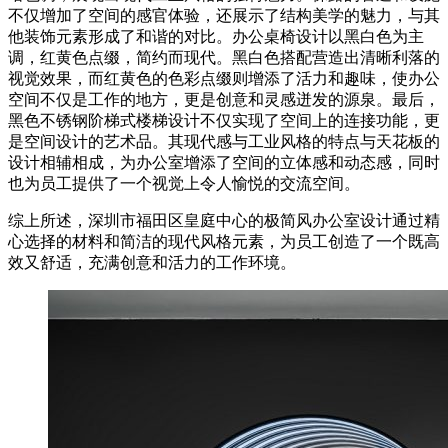
不仅增加了空间的感官体验，还展示了结构美学的魅力，与其
他装饰元素形成了和谐的对比。办公桌椅设计以黑白色为主
调，红黄色点缀，简约而现代。黑白色搭配营造出清晰利落的
视觉效果，而红黄色的色彩点缀则增添了活力和趣味，使办公
空间不仅是工作的地方，更是创意和灵感迸发的源泉。最后，
黑色不锈钢阶梯式楼梯设计不仅实现了空间上的连接功能，更
是空间设计的艺术品。其现代感与工业风格的特点与天花板的
设计相辅相成，为办公室增添了空间的立体感和动态感，同时
也为员工提供了一个视觉上令人愉悦的交流空间。
综上所述，深圳市福田区皇庭中心的极简风办公室设计通过精
心选择的材料和简洁的现代风格元素，为员工创造了一个既高
效又舒适，充满创意和活力的工作环境。