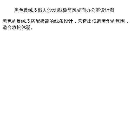
黑色反绒皮懒人沙发l型极简风桌面办公室设计图
黑色的反绒皮搭配极简的线条设计，营造出低调奢华的氛围，
适合放松休憩。