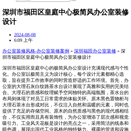
深圳市福田区皇庭中心极简风办公室装修
设计
2024-08-08
6:09 上午
办公室装修风格-办公室装修案例
»
深圳福田办公室装修
»
深
圳市福田区皇庭中心极简风办公室装修设计
深圳市福田区皇庭中心的极简风办公室设计充满现代感与个性
化。办公室以极简主义为设计核心，每个设计元素都精心选
取，旨在提升工作效率的同时营造舒适的工作环境。首先，办
公室的大理石灰白纹路茶水台设计展现了高雅和实用的完美结
合。大理石的质感和纹理赋予空间独特的高端氛围，茶水台的
布局则体现了对员工日常需求的体贴关怀。原木黑色置物柜与
大理石茶水台形成对比，不仅注入自然和温暖的元素，同时也
提供了充足的存储空间。原木的自然质感与黑色的现代感相结
合，不仅实用而且具有装饰性，为办公室增添了层次感和视觉
吸引力。工业风天花板是设计的亮点之一，采用简洁的线条和
暗色调，展现出现代工业风格的独特魅力。裸露的管道和设施