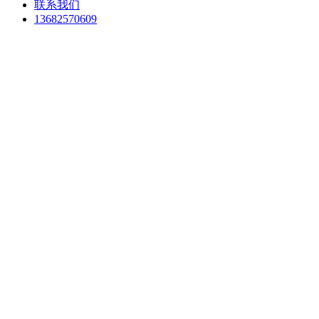
联系我们
13682570609