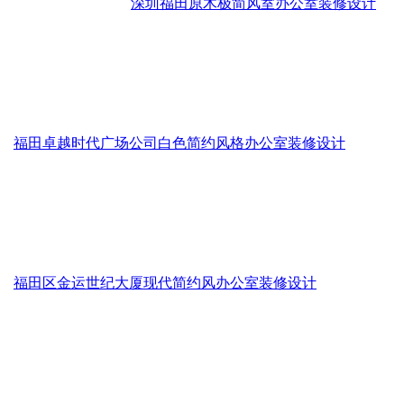
深圳福田原木极简风室办公室装修设计
福田卓越时代广场公司白色简约风格办公室装修设计
福田区金运世纪大厦现代简约风办公室装修设计