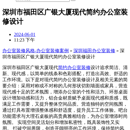
深圳市福田区广银大厦现代简约办公室装
修设计
2024-06-01
11:23 下午
办公室装修风格-办公室装修案例
»
深圳福田办公室装修
»
深
圳市福田区广银大厦现代简约办公室装修设计
深圳市福田区广银大厦现代
简约办公室装修
设计追求简洁、清
新、现代感，以简单的线条和色彩搭配，打造出高效、舒适的
工作环境。以下是对现代简约办公室装修设计及相关元素的简
要介绍：采用对称或不对称的几何形状切割墙面或家具，营造
现代感十足的艺术氛围，增添办公室的个性和活力。环形桌面
设计增加动感和活力，铝合金材质赋予桌面现代感和质感，既
满足工作需要，又提升整体空间品质。营造独特的空间氛围，
通过灯具布置增强整体感和舒适度，提升员工工作体验。吧台
功能需求与大理石桌板的高贵典雅相结合，为办公室增添时尚
氛围。 实现空间灵活划分和增加私密性，既具装饰性又实
用。 打破空间界限，创造开阔明亮的工作环境，保持简约风