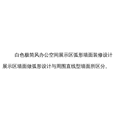
白色极简风办公空间展示区弧形墙面装修设计
展示区墙面做弧形设计与周围直线型墙面所区分。