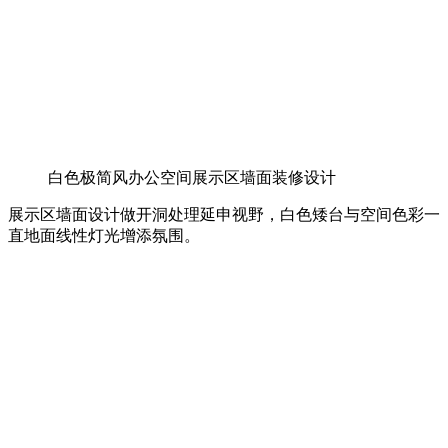
白色极简风办公空间展示区墙面装修设计
展示区墙面设计做开洞处理延申视野，白色矮台与空间色彩一
直地面线性灯光增添氛围。