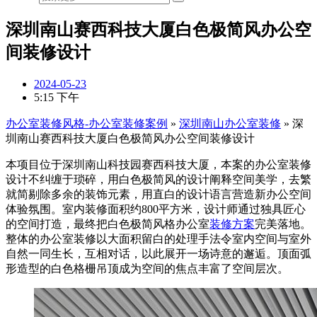
深圳南山赛西科技大厦白色极简风办公空
间装修设计
2024-05-23
5:15 下午
办公室装修风格-办公室装修案例
»
深圳南山办公室装修
»
深
圳南山赛西科技大厦白色极简风办公空间装修设计
本项目位于深圳南山科技园赛西科技大厦，本案的办公室装修
设计不纠缠于琐碎，用白色极简风的设计阐释空间美学，去繁
就简剔除多余的装饰元素，用直白的设计语言营造新办公空间
体验氛围。室内装修面积约800平方米，设计师通过独具匠心
的空间打造，最终把白色极简风格办公室
装修方案
完美落地。
整体的办公室装修以大面积留白的处理手法令室内空间与室外
自然一同生长，互相对话，以此展开一场诗意的邂逅。顶面弧
形造型的白色格栅吊顶成为空间的焦点丰富了空间层次。