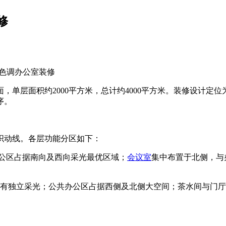
修
色调办公室装修
，单层面积约2000平方米，总计约4000平方米。装修设计定
序。
织动线。各层功能分区如下：
公区占据南向及西向采光最优区域；
会议室
集中布置于北侧，与
享有独立采光；公共办公区占据西侧及北侧大空间；茶水间与门