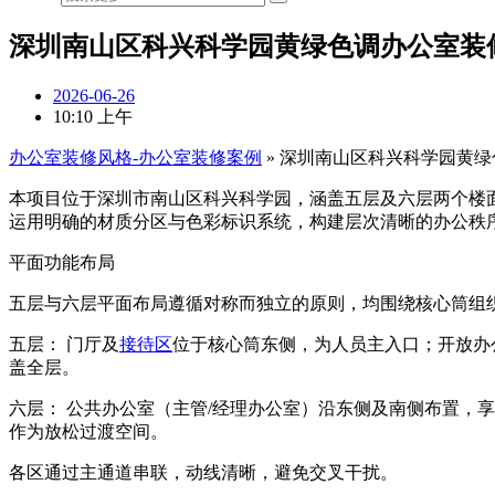
深圳南山区科兴科学园黄绿色调办公室装
2026-06-26
10:10 上午
办公室装修风格-办公室装修案例
»
深圳南山区科兴科学园黄绿
本项目位于深圳市南山区科兴科学园，涵盖五层及六层两个楼面
运用明确的材质分区与色彩标识系统，构建层次清晰的办公秩
平面功能布局
五层与六层平面布局遵循对称而独立的原则，均围绕核心筒组
五层： 门厅及
接待区
位于核心筒东侧，为人员主入口；开放办
盖全层。
六层： 公共办公室（主管/经理办公室）沿东侧及南侧布置，
作为放松过渡空间。
各区通过主通道串联，动线清晰，避免交叉干扰。