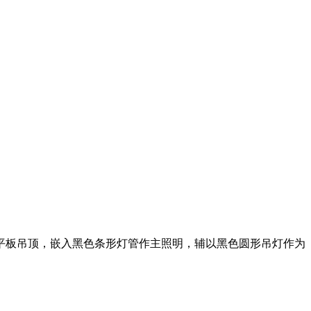
平板吊顶，嵌入黑色条形灯管作主照明，辅以黑色圆形吊灯作为